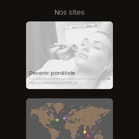
Nos sites
Devenir panéliste
VOLONTAIRE.SPINCONTROL.FR