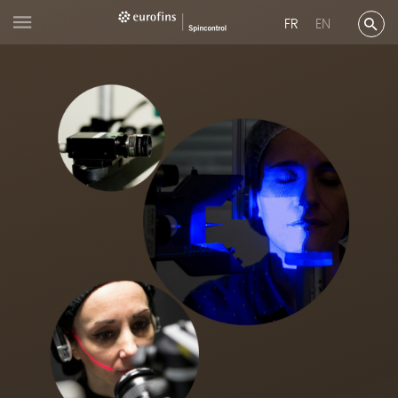
FR
EN