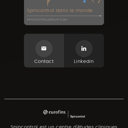
Spincontrol dans le monde
SPINCONTROLGROUP.COM
Contact
Linkedin
Spincontrol est un centre d'études cliniques