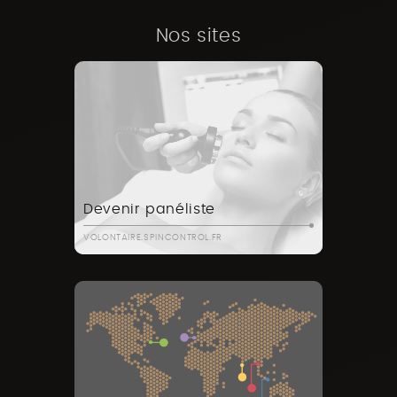
Nos sites
Devenir panéliste
VOLONTAIRE.SPINCONTROL.FR