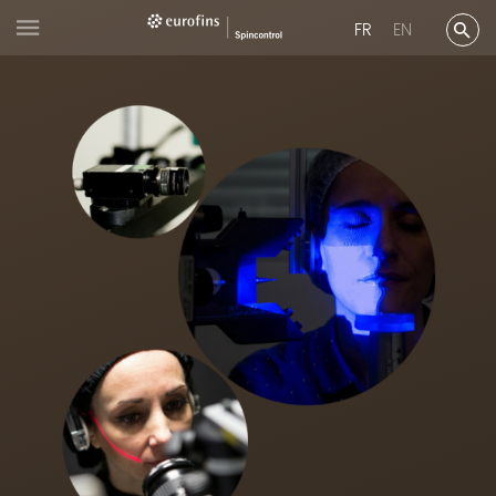
FR
EN