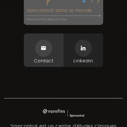
Spincontrol dans le monde
SPINCONTROLGROUP.COM
Contact
Linkedin
Spincontrol est un centre d'études cliniques