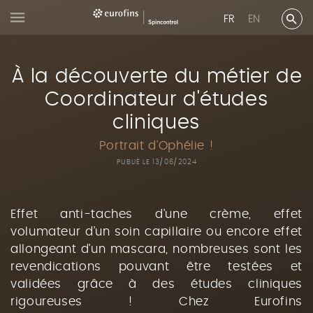
FR
EN
À la découverte du métier de
Coordinateur d'études
cliniques
Portrait d'Ophélie !
PUBLIÉ LE 13/06/2024
Effet anti-taches d’une crème, effet
volumateur d’un soin capillaire ou encore effet
allongeant d’un mascara, nombreuses sont les
revendications pouvant être testées et
validées grâce à des études cliniques
rigoureuses ! Chez Eurofins