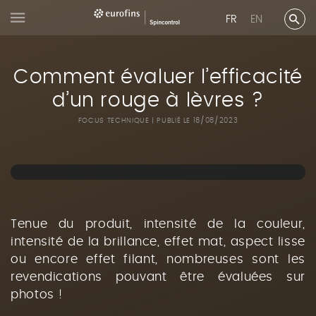
FR
EN
Comment évaluer l’efficacité
d’un rouge à lèvres ?
FOCUS TECHNIQUE
PUBLIÉ LE 18/08/2023
Tenue du produit, intensité de la couleur,
intensité de la brillance, effet mat, aspect lisse
ou encore effet filant, nombreuses sont les
revendications pouvant être évaluées sur
photos !