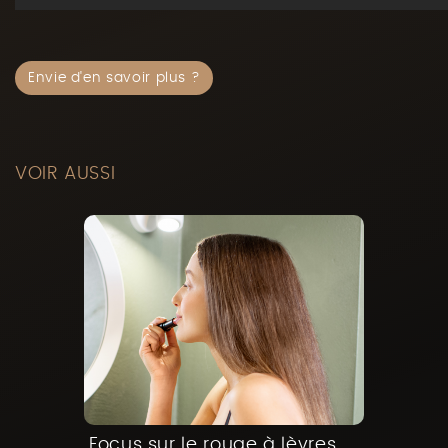
Envie d'en savoir plus ?
VOIR AUSSI
Focus sur le rouge à lèvres